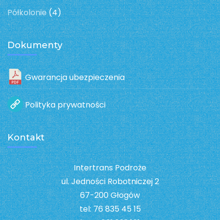
Półkolonie
(4)
Dokumenty
Gwarancja ubezpieczenia
Polityka prywatności
Kontakt
Intertrans Podroże
ul. Jedności Robotniczej 2
67-200 Głogów
tel: 76 835 45 15