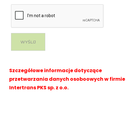
WYŚLIJ
Szczegółowe informacje dotyczące
przetwarzania danych osoboowych w firmie
Intertrans PKS sp. z o.o.