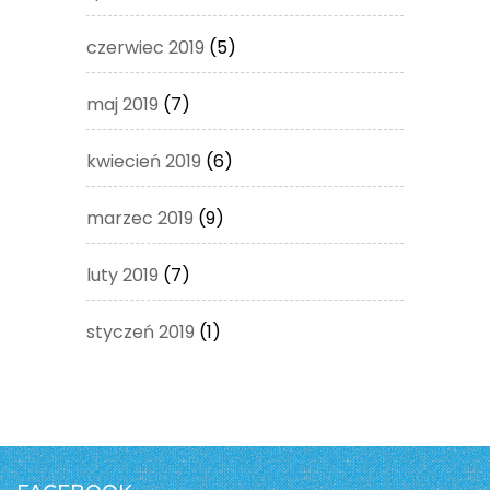
czerwiec 2019
(5)
maj 2019
(7)
kwiecień 2019
(6)
marzec 2019
(9)
luty 2019
(7)
styczeń 2019
(1)