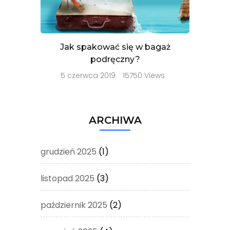
Jak spakować się w bagaż
podręczny?
5 czerwca 2019
15750 Views
ARCHIWA
grudzień 2025
(1)
listopad 2025
(3)
październik 2025
(2)