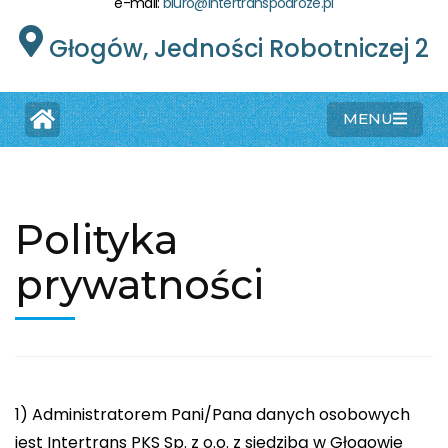
e-mail:
biuro@intertranspodroze.pl
Głogów, Jedności Robotniczej 2
MENU
Polityka
prywatności
1) Administratorem Pani/Pana danych osobowych
jest Intertrans PKS Sp. z o.o. z siedzibą w Głogowie