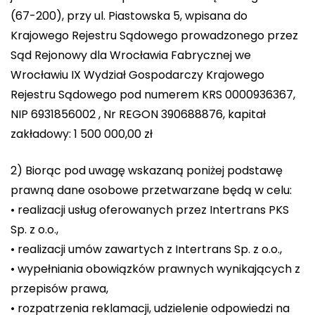
(67-200), przy ul. Piastowska 5, wpisana do
Krajowego Rejestru Sądowego prowadzonego przez
Sąd Rejonowy dla Wrocławia Fabrycznej we
Wrocławiu IX Wydział Gospodarczy Krajowego
Rejestru Sądowego pod numerem KRS 0000936367,
NIP 6931856002 , Nr REGON 390688876, kapitał
zakładowy: 1 500 000,00 zł
2) Biorąc pod uwagę wskazaną poniżej podstawę
prawną dane osobowe przetwarzane będą w celu:
• realizacji usług oferowanych przez Intertrans PKS
Sp. z o.o.,
• realizacji umów zawartych z Intertrans Sp. z o.o.,
• wypełniania obowiązków prawnych wynikających z
przepisów prawa,
• rozpatrzenia reklamacji, udzielenie odpowiedzi na