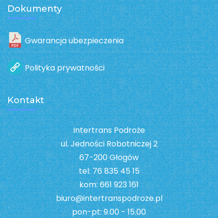
Dokumenty
Gwarancja ubezpieczenia
Polityka prywatności
Kontakt
Intertrans Podroże
ul. Jedności Robotniczej 2
67-200 Głogów
tel: 76 835 45 15
kom: 661 923 161
biuro@intertranspodroze.pl
pon-pt: 9.00 - 15.00