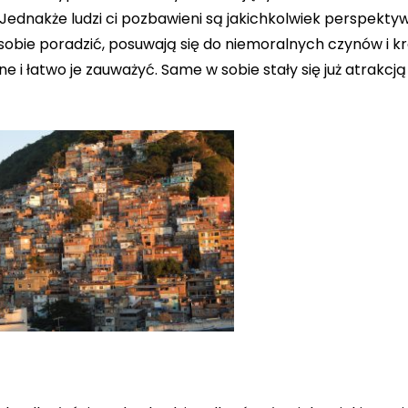
Jednakże ludzi ci pozbawieni są jakichkolwiek perspektyw
k sobie poradzić, posuwają się do niemoralnych czynów i kr
e i łatwo je zauważyć. Same w sobie stały się już atrakcją