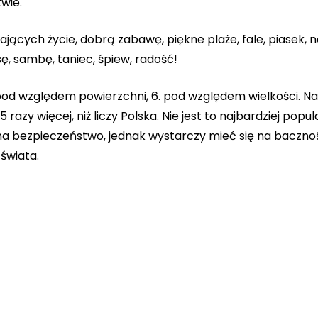
wie.
hających życie, dobrą zabawę, piękne plaże, fale, piasek, n
ę, sambę, taniec, śpiew, radość!
 pod względem powierzchni, 6. pod względem wielkości. Na
razy więcej, niż liczy Polska. Nie jest to najbardziej popu
a bezpieczeństwo, jednak wystarczy mieć się na bacznośc
świata.