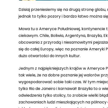
Dzisiaj przeniesiemy się na drugą stronę glob
jednak to tylko pozory i bardzo łatwo można się
Mowa tu o Ameryce Południowej, kontynencie t
ciekawym. Chile, Boliwia, Argentyna, Brazylia, 
obcowania z przyrodą i niesamowitymi pejzaża
się do całej Europy, więc na poznanie Ameryki Po
dużo otwartości do innych kultur.
Jednym z najpiękniejszych krajów w Ameryce Po
tak wiele, że na dobre poznanie jej walorów prz
wygospodarować sobie taki czas. W tym miejscu 
tylko Rio de Janeiro i karnawał! Brazylia to o wi
odwiedzenia tylko stolicy, to zrobicie wielki błąd
zachowaniach ludzi mieszkających na północy a