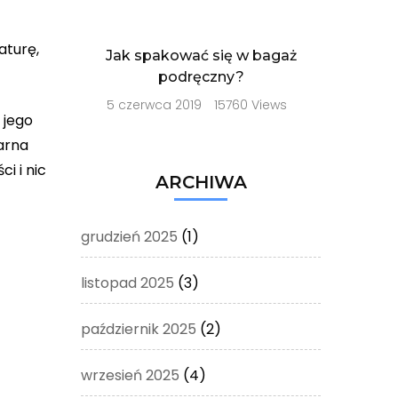
aturę,
Jak spakować się w bagaż
podręczny?
5 czerwca 2019
15760 Views
 jego
larna
i i nic
ARCHIWA
grudzień 2025
(1)
listopad 2025
(3)
październik 2025
(2)
wrzesień 2025
(4)