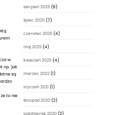
sierpień 2025
(6)
lipiec 2025
(7)
ółtą
czerwiec 2025
(4)
durem
maj 2025
(4)
zcza w
kwiecień 2025
(4)
 np. 'jak
marzec 2022
(1)
ydatne są
bardzo
styczeń 2021
(1)
że to nie
listopad 2020
(2)
październik 2020
(2)