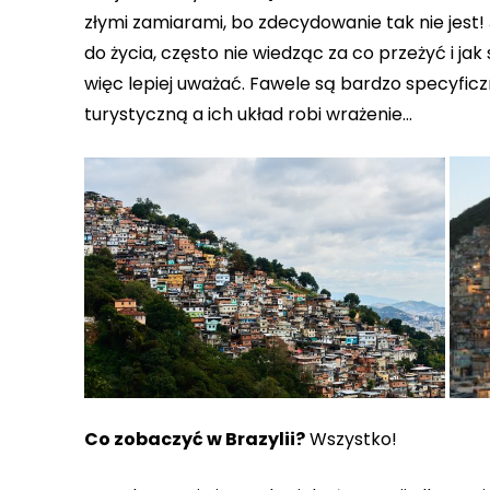
złymi zamiarami, bo zdecydowanie tak nie jest! 
do życia, często nie wiedząc za co przeżyć i ja
więc lepiej uważać. Fawele są bardzo specyficzn
turystyczną a ich układ robi wrażenie…
Co zobaczyć w Brazylii?
Wszystko!