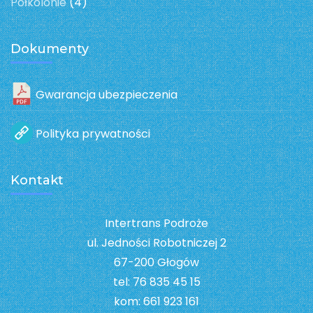
Półkolonie
(4)
Dokumenty
Gwarancja ubezpieczenia
Polityka prywatności
Kontakt
Intertrans Podroże
ul. Jedności Robotniczej 2
67-200 Głogów
tel: 76 835 45 15
kom: 661 923 161