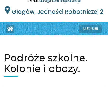
e-mail:
biuro@intertranspodroze.pl
Głogów, Jedności Robotniczej 2
MENU
Podróże szkolne.
Kolonie i obozy.