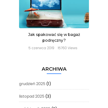
Jak spakować się w bagaż
podręczny?
5 czerwca 2019
15760 Views
ARCHIWA
grudzień 2025
(1)
listopad 2025
(3)