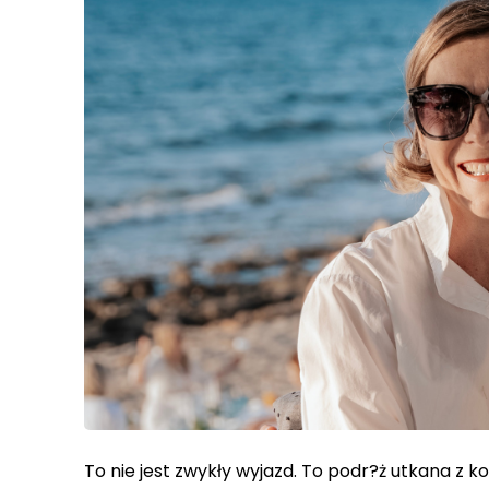
To nie jest zwykły wyjazd. To podr?ż utkana z ko