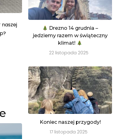
 naszej
Drezno 14 grudnia –
sp?
jedziemy razem w świąteczny
klimat!
22 listopada 2025
e
Koniec naszej przygody!
17 listopada 2025