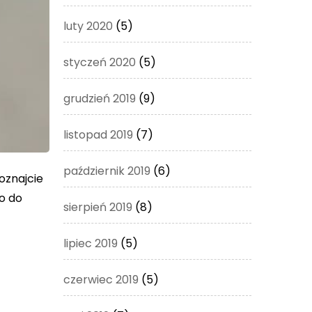
luty 2020
(5)
styczeń 2020
(5)
grudzień 2019
(9)
listopad 2019
(7)
październik 2019
(6)
oznajcie
go do
sierpień 2019
(8)
lipiec 2019
(5)
czerwiec 2019
(5)