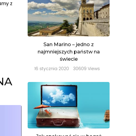
gamy z
San Marino – jedno z
najmniejszych państw na
świecie
16 stycznia 2020
30609 Views
NA