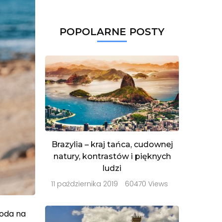
POPOLARNE POSTY
Brazylia – kraj tańca, cudownej
natury, kontrastów i pięknych
ludzi
11 października 2019
60470 Views
goda na