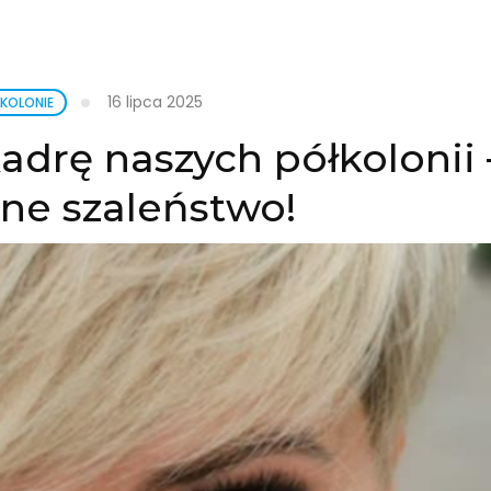
16 lipca 2025
KOLONIE
drę naszych półkolonii 
ne szaleństwo!