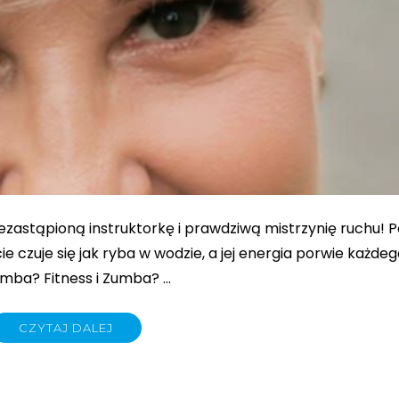
ezastąpioną instruktorkę i prawdziwą mistrzynię ruchu! P
ie czuje się jak ryba w wodzie, a jej energia porwie każde
umba? Fitness i Zumba? …
CZYTAJ DALEJ