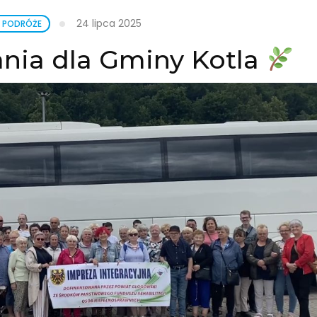
24 lipca 2025
 PODRÓŻE
nia dla Gminy Kotla