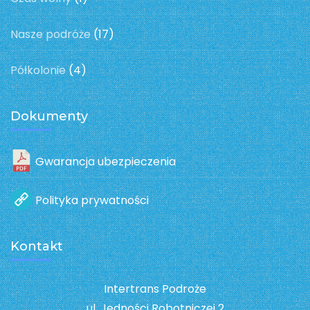
Nasze podróże
(17)
Półkolonie
(4)
Dokumenty
Gwarancja ubezpieczenia
Polityka prywatności
Kontakt
Intertrans Podroże
ul. Jedności Robotniczej 2