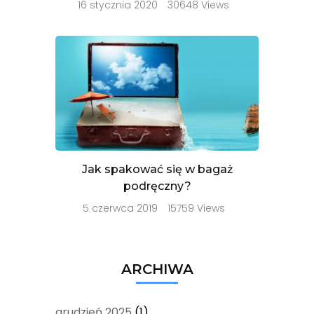
16 stycznia 2020
30648 Views
Jak spakować się w bagaż
podręczny?
5 czerwca 2019
15759 Views
ARCHIWA
grudzień 2025
(1)