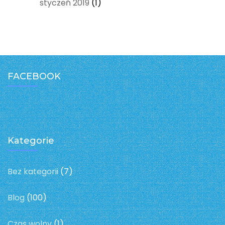
styczeń 2019
(1)
FACEBOOK
Kategorie
Bez kategorii
(7)
Blog
(100)
Czas wolny
(1)