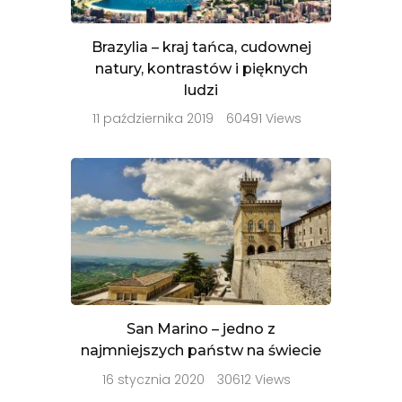
Brazylia – kraj tańca, cudownej
natury, kontrastów i pięknych
ludzi
11 października 2019
60491 Views
San Marino – jedno z
najmniejszych państw na świecie
16 stycznia 2020
30612 Views