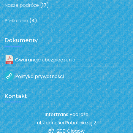
Nasze podróże
(17)
Półkolonie
(4)
Dokumenty
Gwarancja ubezpieczenia
Polityka prywatności
Kontakt
Intertrans Podroże
ul. Jedności Robotniczej 2
67-200 Głogów