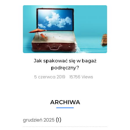
Jak spakować się w bagaż
podręczny?
5 czerwca 2019
15756 Views
ARCHIWA
grudzień 2025
(1)