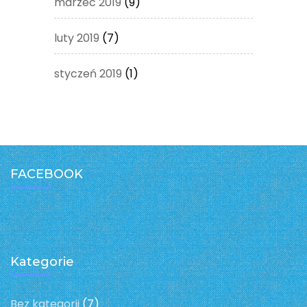
marzec 2019
(9)
luty 2019
(7)
styczeń 2019
(1)
FACEBOOK
Kategorie
Bez kategorii
(7)