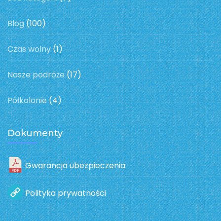
Blog
(100)
Czas wolny
(1)
Nasze podróże
(17)
Półkolonie
(4)
Dokumenty
Gwarancja ubezpieczenia
Polityka prywatności