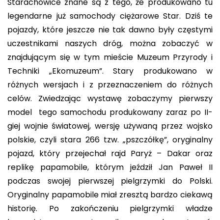
Starachowice znane są z tego, że produkowano tu
legendarne już samochody ciężarowe Star. Dziś te
pojazdy, które jeszcze nie tak dawno były częstymi
uczestnikami naszych dróg, można zobaczyć w
znajdującym się w tym mieście Muzeum Przyrody i
Techniki „Ekomuzeum”. Stary produkowano w
różnych wersjach i z przeznaczeniem do różnych
celów. Zwiedzając wystawę zobaczymy pierwszy
model tego samochodu produkowany zaraz po II-
giej wojnie światowej, wersję używaną przez wojsko
polskie, czyli stara 266 tzw. „pszczółkę”, oryginalny
pojazd, który przejechał rajd Paryż – Dakar oraz
replikę papamobile, którym jeździł Jan Paweł II
podczas swojej pierwszej pielgrzymki do Polski.
Oryginalny papamobile miał zresztą bardzo ciekawą
historię. Po zakończeniu pielgrzymki władze