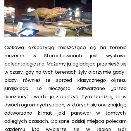
Ciekawą ekspozycją mieszczącą się na terenie
muzeum w Starachowicach jest wystawa
paleontologiczna. Możemy ją oglądając przenieść się
w czasy, gdy na tych terenach żyły olbrzymie gady i
płazy, również te sprzed klasycznego okresu
jurajskiego. To nieczęsto odtwarzane „przed
dinozaury” i warto je zobaczyć. Tym bardziej, że w
dwóch ogromnych salach, w których się one znajdują
odtworzono klimat jaki panował w tamtych,
odległych czasach. Opisane dzisiaj miejsca polecam
każdemu kto wybierze się w region Gór