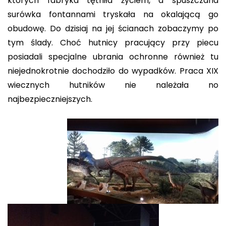
których fabryka tętniła życiem, a spuszczana
surówka fontannami tryskała na okalającą go
obudowę. Do dzisiaj na jej ścianach zobaczymy po
tym ślady. Choć hutnicy pracujący przy piecu
posiadali specjalne ubrania ochronne również tu
niejednokrotnie dochodziło do wypadków. Praca XIX
wiecznych hutników nie należała no
najbezpieczniejszych.