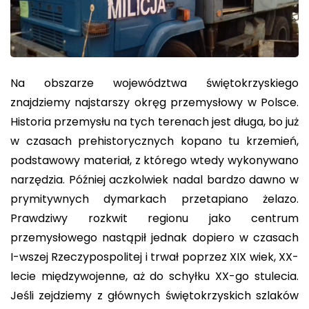
Na obszarze województwa świętokrzyskiego
znajdziemy najstarszy okręg przemysłowy w Polsce.
Historia przemysłu na tych terenach jest długa, bo już
w czasach prehistorycznych kopano tu krzemień,
podstawowy materiał, z którego wtedy wykonywano
narzędzia. Później aczkolwiek nadal bardzo dawno w
prymitywnych dymarkach przetapiano żelazo.
Prawdziwy rozkwit regionu jako centrum
przemysłowego nastąpił jednak dopiero w czasach
I-wszej Rzeczypospolitej i trwał poprzez XIX wiek, XX-
lecie międzywojenne, aż do schyłku XX-go stulecia.
Jeśli zejdziemy z głównych świętokrzyskich szlaków