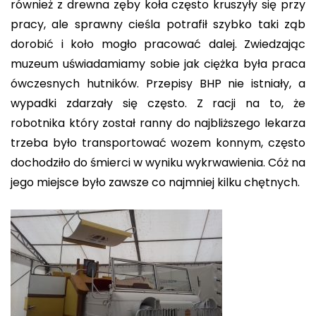
również z drewna zęby koła często kruszyły się przy
pracy, ale sprawny cieśla potrafił szybko taki ząb
dorobić i koło mogło pracować dalej. Zwiedzając
muzeum uświadamiamy sobie jak ciężka była praca
ówczesnych hutników. Przepisy BHP nie istniały, a
wypadki zdarzały się często. Z racji na to, że
robotnika który został ranny do najbliższego lekarza
trzeba było transportować wozem konnym, często
dochodziło do śmierci w wyniku wykrwawienia. Cóż na
jego miejsce było zawsze co najmniej kilku chętnych.