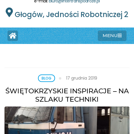
e-mail:
biuro@intertranspodroze.pl
Głogów, Jedności Robotniczej 2
MENU
17 grudnia 2019
BLOG
ŚWIĘTOKRZYSKIE INSPIRACJE – NA
SZLAKU TECHNIKI