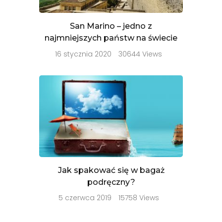
San Marino – jedno z
najmniejszych państw na świecie
16 stycznia 2020
30644 Views
Jak spakować się w bagaż
podręczny?
5 czerwca 2019
15758 Views