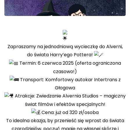
Zapraszamy na jednodniową wycieczkę do Alverni,
do świata Harry’ego Pottera!
Termin: 6 czerwca 2025 (oferta ograniczona
czasowo!)
Transport: Komfortowy autokar Intertrans z
Głogowa
Atrakcje: Zwiedzanie Alvernia Studios – magiczny
świat filmów i efektów specjalnych!
Cena: już od 320 zł/osoba
To idealna okazja, by przenieść się wprost do świata
czarodziejów, poczuć magię na własnej skórze i