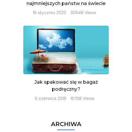
najmniejszych państw na świecie
16 stycznia 2020
30648 Views
Jak spakować się w bagaż
podręczny?
5 czerwca 2019
15758 Views
ARCHIWA