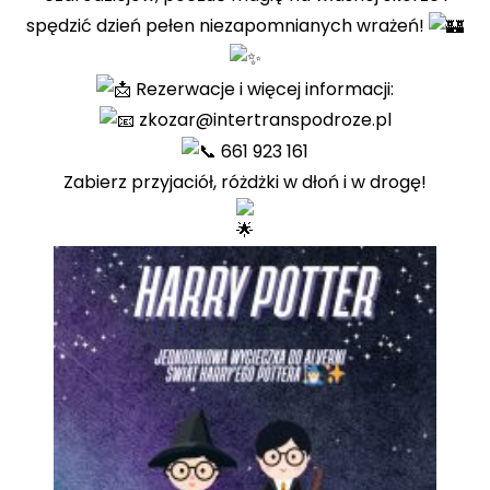
spędzić dzień pełen niezapomnianych wrażeń!
Rezerwacje i więcej informacji:
zkozar@intertranspodroze.pl
661 923 161
Zabierz przyjaciół, różdżki w dłoń i w drogę!