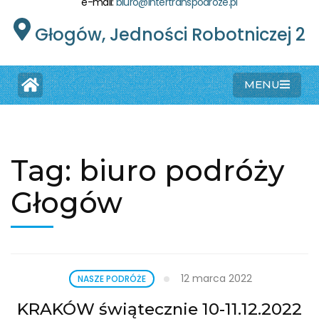
e-mail:
biuro@intertranspodroze.pl
Głogów, Jedności Robotniczej 2
MENU
Tag:
biuro podróży
Głogów
12 marca 2022
NASZE PODRÓŻE
KRAKÓW świątecznie 10-11.12.2022