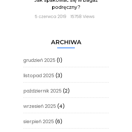
Jak spakować się w bagaż
podręczny?
5 czerwca 2019
15758 Views
ARCHIWA
grudzień 2025
(1)
listopad 2025
(3)
październik 2025
(2)
wrzesień 2025
(4)
sierpień 2025
(6)