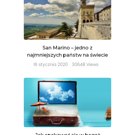
San Marino – jedno z
najmniejszych państw na świecie
16 stycznia 2020
30648 Views