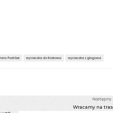
trans Podróże
wycieczka do Krakowa
wycieczka z głogowa
Następny 
Wracamy na tras