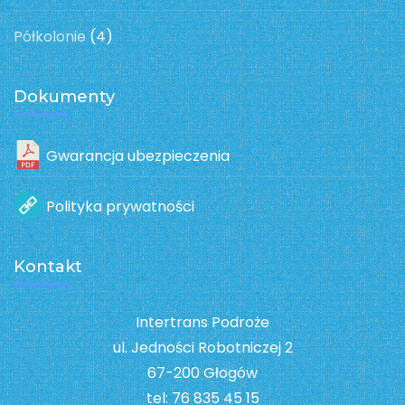
Półkolonie
(4)
Dokumenty
Gwarancja ubezpieczenia
Polityka prywatności
Kontakt
Intertrans Podroże
ul. Jedności Robotniczej 2
67-200 Głogów
tel: 76 835 45 15