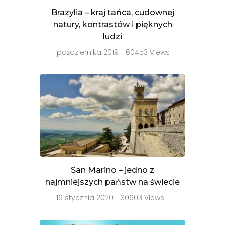
Brazylia – kraj tańca, cudownej
natury, kontrastów i pięknych
ludzi
11 października 2019
60453 Views
San Marino – jedno z
najmniejszych państw na świecie
16 stycznia 2020
30603 Views