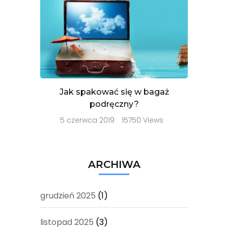
Jak spakować się w bagaż
podręczny?
5 czerwca 2019
15750 Views
ARCHIWA
grudzień 2025
(1)
listopad 2025
(3)