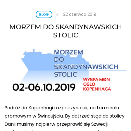
22 czerwca 2019
BLOG
MORZEM DO SKANDYNAWSKICH
STOLIC
Podróż do Kopenhagi rozpoczyna się na terminalu
promowym w Świnoujściu. By dotrzeć stąd do stolicy
Danii musimy najpierw przeprawić się Szwecji,