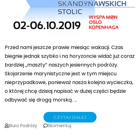
Przed nami jeszcze prawie miesiąc wakacji. Czas
biegnie jednak szybko i na horyzoncie widać już coraz
bardziej „maszty” naszych jesiennych podróży.
Skojarzenie marynistyczne jest w tym miejscu
nieprzypadkowe, ponieważ nasza kolejna wycieczka,
o której chcę dzisiaj napisać w dużej części będzie
odbywać się drogą morską. …
CZYTAJ DALEJ
on
Biuro Podróży
Skomentuj