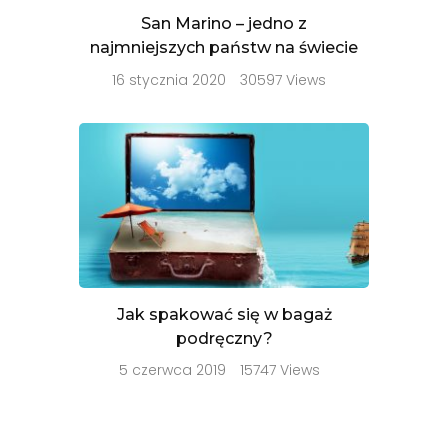
San Marino – jedno z
najmniejszych państw na świecie
16 stycznia 2020
30597 Views
Jak spakować się w bagaż
podręczny?
5 czerwca 2019
15747 Views