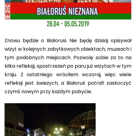
Znowu będzie o Białorusi. Nie będę dzisiaj opisywał
wizyt w kolejnych zabytkowych obiektach, muzeach i
tym podobnych miejscach. Pozwolę sobie za to na
kilka refleksji, spostrzeżeń po paru już wizytach w tym
kraju. Z ostatniego wróciłem wczoraj, więc wiele
refleksji jest świeżych, a Białoruś potrafi zaskoczyć
czymś nowym przy każdym pobycie.