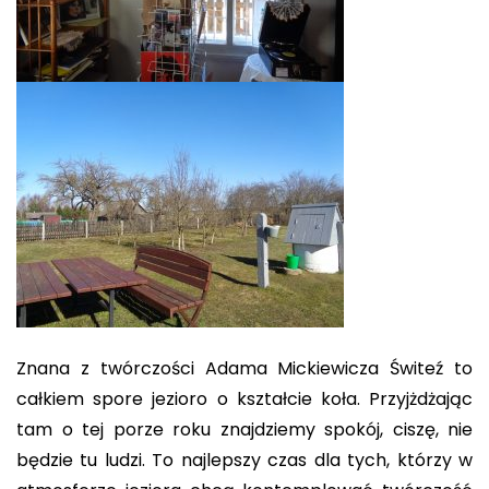
Znana z twórczości Adama Mickiewicza Świteź to
całkiem spore jezioro o kształcie koła. Przyjżdżając
tam o tej porze roku znajdziemy spokój, ciszę, nie
będzie tu ludzi. To najlepszy czas dla tych, którzy w