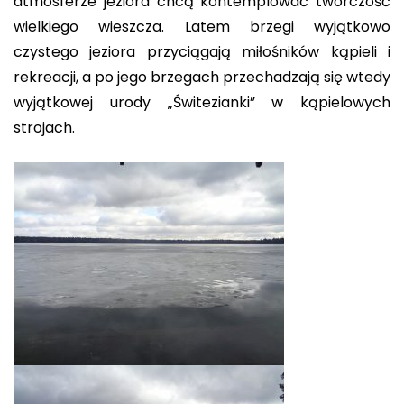
atmosferze jeziora chcą kontemplować twórczość
wielkiego wieszcza. Latem brzegi wyjątkowo
czystego jeziora przyciągają miłośników kąpieli i
rekreacji, a po jego brzegach przechadzają się wtedy
wyjątkowej urody „Świtezianki” w kąpielowych
strojach.