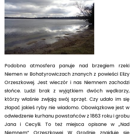
Podobna atmosfera panuje nad brzegiem rzeki
Niemen w Bohatyrowiczach znanych z powieści Elizy
Orzeszkowej. Jest wieczór i nas Niemnem zachodzi
słońce. Ludzi brak z wyjątkiem dwóch wędkarzy,
którzy właśnie zwijają swój sprzęt. Czy udało im się
złapać jakieś ryby nie wiadomo. Obowiązkowe jest w
odwiedzenie kurhanu powstańców z 1863 roku i grobu
Jana i Cecylii. To też miejsca opisane w „Nad
Niemnem” Orzeszkowej W Grodnie znajduje się