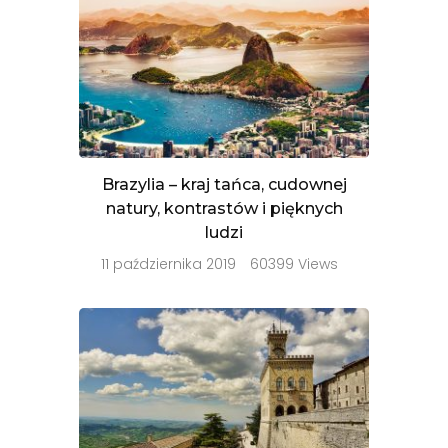
Brazylia – kraj tańca, cudownej
natury, kontrastów i pięknych
ludzi
11 października 2019
60399 Views