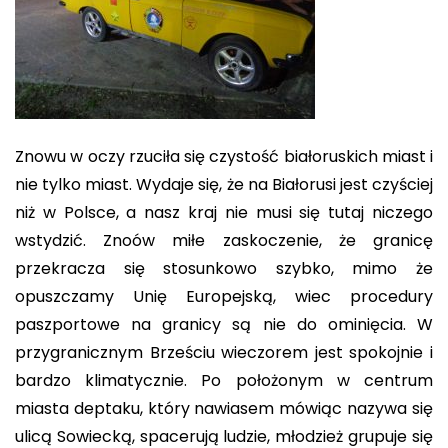
Znowu w oczy rzuciła się czystość białoruskich miast i
nie tylko miast. Wydaje się, że na Białorusi jest czyściej
niż w Polsce, a nasz kraj nie musi się tutaj niczego
wstydzić. Znoów miłe zaskoczenie, że granicę
przekracza się stosunkowo szybko, mimo że
opuszczamy Unię Europejską, wiec procedury
paszportowe na granicy są nie do ominięcia. W
przygranicznym Brześciu wieczorem jest spokojnie i
bardzo klimatycznie. Po położonym w centrum
miasta deptaku, który nawiasem mówiąc nazywa się
ulicą Sowiecką, spacerują ludzie, młodzież grupuje się