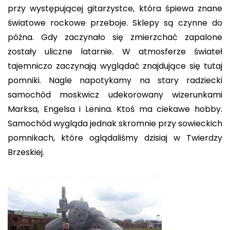
przy występującej gitarzystce, która śpiewa znane
światowe rockowe przeboje. Sklepy są czynne do
późna. Gdy zaczynało się zmierzchać zapalone
zostały uliczne latarnie. W atmosferze świateł
tajemniczo zaczynają wyglądać znajdujące się tutaj
pomniki. Nagle napotykamy na stary radziecki
samochód moskwicz udekorowany wizerunkami
Marksa, Engelsa i Lenina. Ktoś ma ciekawe hobby.
Samochód wygląda jednak skromnie przy sowieckich
pomnikach, które oglądaliśmy dzisiaj w Twierdzy
Brzeskiej.