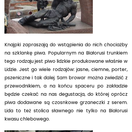
Knajpki zapraszają do wstąpienia do nich chociażby
na szklankę piwa. Popularnym na Białorusi trunkiem
tego rodzaju jest piwo lidzkie produkowane właśnie w
Lidzie. Jest go wiele rodzajów: jasne, ciemne, porter,
pszeniczne i tak dalej. Sam browar można zwiedzić z
przewodnikiem, a na końcu spaceru po zakładzie
będzie czekać na nas degustacja, do której oprócz
piwa dodawane są czosnkowe grzaneczki z serem.
Lida to też stolica sławnego nie tylko na Białorusi
kwasu chlebowego.