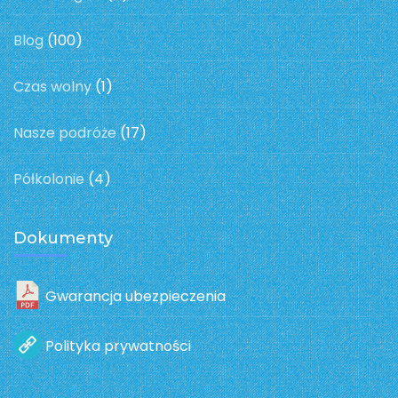
Blog
(100)
Czas wolny
(1)
Nasze podróże
(17)
Półkolonie
(4)
Dokumenty
Gwarancja ubezpieczenia
Polityka prywatności