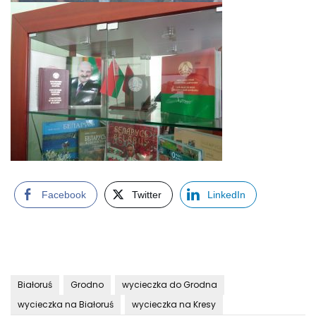
Facebook
Twitter
LinkedIn
Białoruś
Grodno
wycieczka do Grodna
wycieczka na Białoruś
wycieczka na Kresy