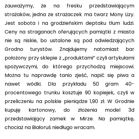
zauważymy, że na fresku przedstawiającym
strażaków, jedna ze strażaczek ma twarz Mony Lizy.
Jest sobota i na grodzieńskim deptaku tłum ludzi.
Ceny na straganach oferujących pamiątki z miasta
nie są niskie, bo ustalone są pod odwiedzających
Grodno turystów. Znajdujemy natomiast bar
położony przy sklepie z „produktami” czyli artykułami
spożywczymi, do którego przychodzą miejscowi.
Można tu naprawdę tanio zjeść, napić się piwa a
nawet wódki. Dla przykładu 50 gram 40-
procentowego trunku kosztuje 90 kopiejek, czyli w
przeliczeniu na polskie pieniądze 1,90 zł. W Grodnie
kupuję kartonowy, do złożenia model 3d
przedstawiający zamek w Mirze. Na pamiątkę,
chociaż na Białoruś niedługo wracam.