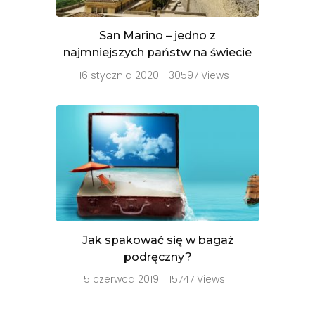
San Marino – jedno z
najmniejszych państw na świecie
16 stycznia 2020
30597 Views
Jak spakować się w bagaż
podręczny?
5 czerwca 2019
15747 Views