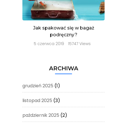
Jak spakować się w bagaż
podręczny?
5 czerwca 2019
15747 Views
ARCHIWA
grudzień 2025
(1)
listopad 2025
(3)
październik 2025
(2)