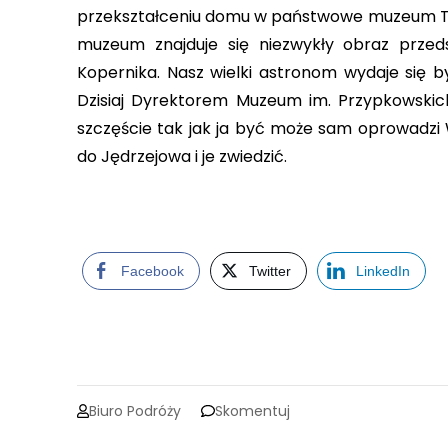
przekształceniu domu w państwowe muzeum Tade
muzeum znajduje się niezwykły obraz prze
Kopernika. Nasz wielki astronom wydaje się 
Dzisiaj Dyrektorem Muzeum im. Przypkowskich
szczęście tak jak ja być może sam oprowadzi
do Jędrzejowa i je zwiedzić.
Facebook
Twitter
LinkedIn
on
Biuro Podróży
Skomentuj
ŚWIĘTOKRZYSKIE