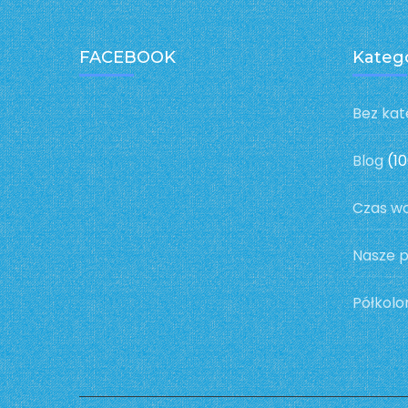
FACEBOOK
Kateg
Bez kat
Blog
(10
Czas w
Nasze 
Półkolo