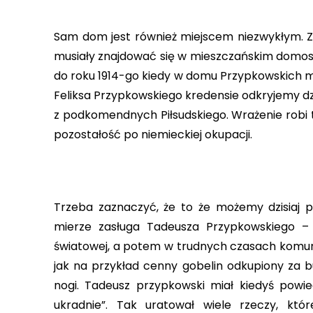
Sam dom jest również miejscem niezwykłym. Z
musiały znajdować się w mieszczańskim domos
do roku 1914-go kiedy w domu Przypkowskich mie
Feliksa Przypkowskiego kredensie odkryjemy d
z podkomendnych Piłsudskiego. Wrażenie robi t
pozostałość po niemieckiej okupacji.
Trzeba zaznaczyć, że to że możemy dzisia
mierze zasługa Tadeusza Przypkowskiego – 
światowej, a potem w trudnych czasach komun
jak na przykład cenny gobelin odkupiony za bu
nogi. Tadeusz przypkowski miał kiedyś powi
ukradnie”. Tak uratował wiele rzeczy, kt