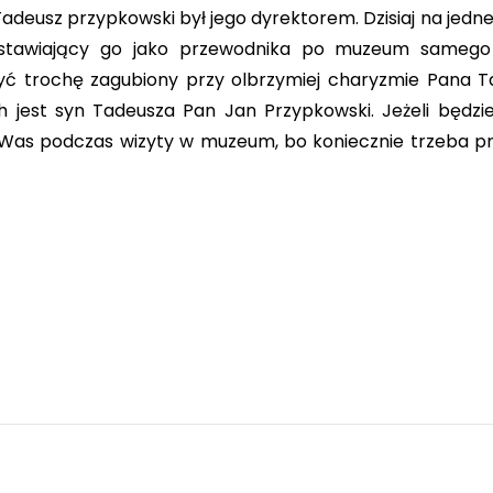
usz przypkowski był jego dyrektorem. Dzisiaj na jednej
dstawiający go jako przewodnika po muzeum samego 
być trochę zagubiony przy olbrzymiej charyzmie Pana T
 jest syn Tadeusza Pan Jan Przypkowski. Jeżeli będzi
 Was podczas wizyty w muzeum, bo koniecznie trzeba p