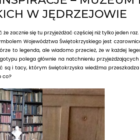
ICH W JĘDRZEJOWIE
 zacznie się tu przyjeżdżać częściej niż tylko jeden raz
ymbolem Województwa Świętokrzyskiego jest czarownic
órze to legenda, ale wiadomo przecież, że w każdej legen
ogotypu polega głównie na natchnieniu przyjeżdżających
 są i tacy, którym świętokrzyska wiedźma przeszkadza 
o co?