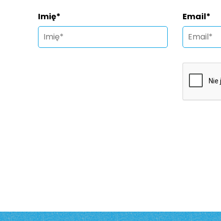
Imię
*
Email
*