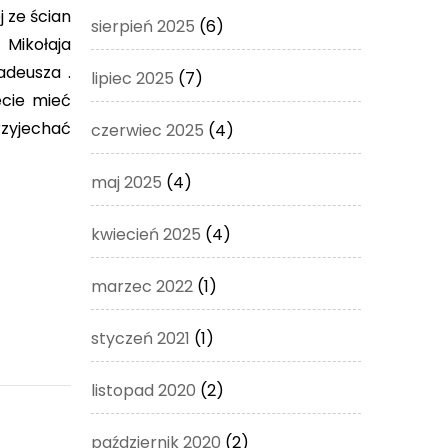
 ze ścian
sierpień 2025
(6)
Mikołaja
adeusza .
lipiec 2025
(7)
ecie mieć
rzyjechać
czerwiec 2025
(4)
maj 2025
(4)
kwiecień 2025
(4)
marzec 2022
(1)
styczeń 2021
(1)
listopad 2020
(2)
październik 2020
(2)