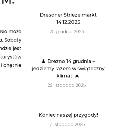
Dresdner Striezelmarkt
14.12.2025
. Nie może
20 grudnia 2025
a. Sabaty
dzie jest
 turystów
🎄 Drezno 14 grudnia –
i chętnie
jedziemy razem w świąteczny
klimat! 🎄
22 listopada 2025
Koniec naszej przygody!
17 listopada 2025