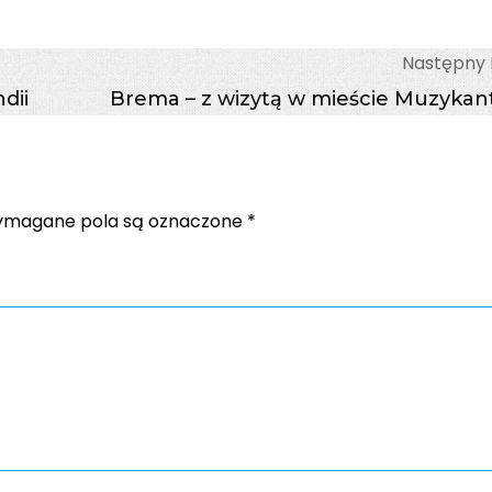
Następny 
dii
Brema – z wizytą w mieście Muzyka
magane pola są oznaczone
*