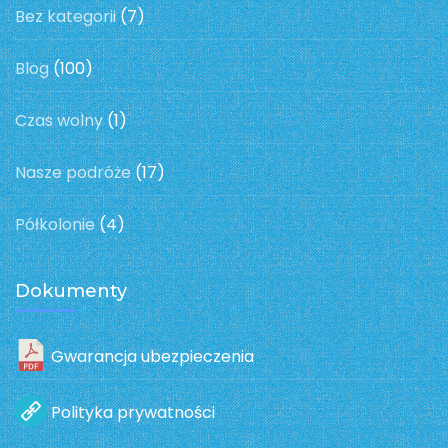
Bez kategorii
(7)
Blog
(100)
Czas wolny
(1)
Nasze podróże
(17)
Półkolonie
(4)
Dokumenty
Gwarancja ubezpieczenia
Polityka prywatności