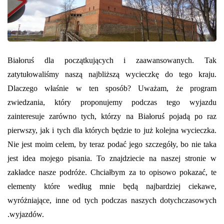
Białoruś dla początkujących i zaawansowanych. Tak
zatytułowaliśmy naszą najbliższą wycieczkę do tego kraju.
Dlaczego właśnie w ten sposób? Uważam, że program
zwiedzania, który proponujemy podczas tego wyjazdu
zainteresuje zarówno tych, którzy na Białoruś pojadą po raz
pierwszy, jak i tych dla których będzie to już kolejna wycieczka.
Nie jest moim celem, by teraz podać jego szczegóły, bo nie taka
jest idea mojego pisania. To znajdziecie na naszej stronie w
zakładce nasze podróże. Chciałbym za to opisowo pokazać, te
elementy które według mnie będą najbardziej ciekawe,
wyróżniające, inne od tych podczas naszych dotychczasowych
.wyjazdów.