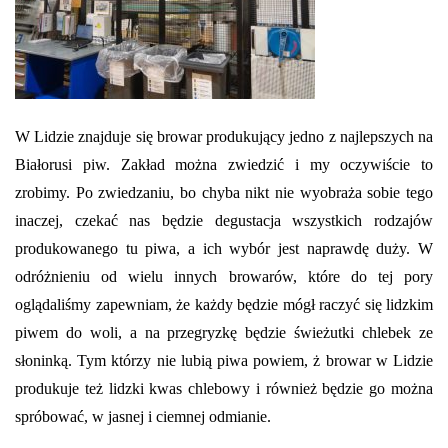
W Lidzie znajduje się browar produkujący jedno z najlepszych na
Białorusi piw. Zakład można zwiedzić i my oczywiście to
zrobimy. Po zwiedzaniu, bo chyba nikt nie wyobraża sobie tego
inaczej, czekać nas będzie degustacja wszystkich rodzajów
produkowanego tu piwa, a ich wybór jest naprawdę duży. W
odróżnieniu od wielu innych browarów, które do tej pory
oglądaliśmy zapewniam, że każdy będzie mógł raczyć się lidzkim
piwem do woli, a na przegryzkę będzie świeżutki chlebek ze
słoninką. Tym którzy nie lubią piwa powiem, ż browar w Lidzie
produkuje też lidzki kwas chlebowy i również będzie go można
spróbować, w jasnej i ciemnej odmianie.