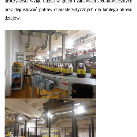
uroczystości wziąć udział w grach i zabawach średniowiecznych
oraz degustować potraw charakterystycznych dla tamtego okresu
dziejów.