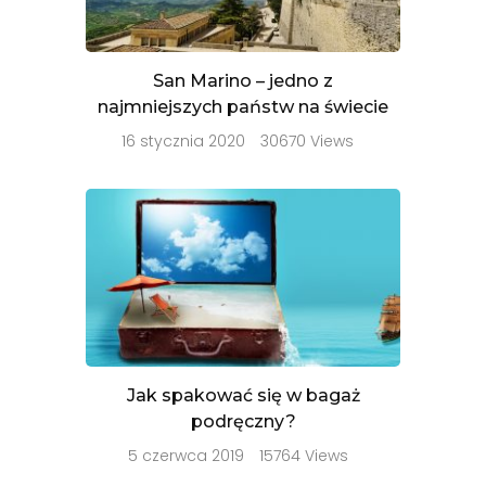
San Marino – jedno z
najmniejszych państw na świecie
16 stycznia 2020
30670 Views
Jak spakować się w bagaż
podręczny?
5 czerwca 2019
15764 Views