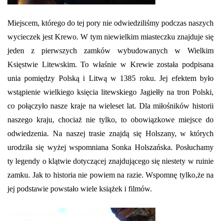
Miejscem, którego do tej pory nie odwiedziliśmy podczas naszych
wycieczek jest Krewo. W tym niewielkim miasteczku znajduje się
jeden z pierwszych zamków wybudowanych w Wielkim
Księstwie Litewskim. To właśnie w Krewie została podpisana
unia pomiędzy Polską i Litwą w 1385 roku. Jej efektem było
wstąpienie wielkiego księcia litewskiego Jagiełły na tron Polski,
co połączyło nasze kraje na wieleset lat. Dla miłośników historii
naszego kraju, chociaż nie tylko, to obowiązkowe miejsce do
odwiedzenia. Na naszej trasie znajdą się Holszany, w których
urodziła się wyżej wspomniana Sonka Holszańska. Posłuchamy
ty legendy o klątwie dotyczącej znajdującego się niestety w ruinie
zamku. Jak to historia nie powiem na razie. Wspomnę tylko,że na
jej podstawie powstało wiele książek i filmów.