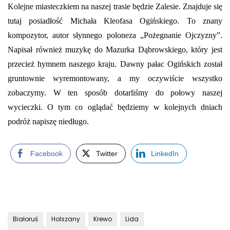
Kolejne miasteczkiem na naszej trasie będzie Zalesie. Znajduje się
tutaj posiadłość Michała Kleofasa Ogińskiego. To znany
kompozytor, autor słynnego poloneza „Pożegnanie Ojczyzny”.
Napisał również muzykę do Mazurka Dąbrowskiego, który jest
przecież hymnem naszego kraju. Dawny pałac Ogińskich został
gruntownie wyremontowany, a my oczywiście wszystko
zobaczymy. W ten sposób dotarliśmy do połowy naszej
wycieczki. O tym co oglądać będziemy w kolejnych dniach
podróż napiszę niedługo.
Facebook
Twitter
LinkedIn
Białoruś
Holszany
Krewo
Lida